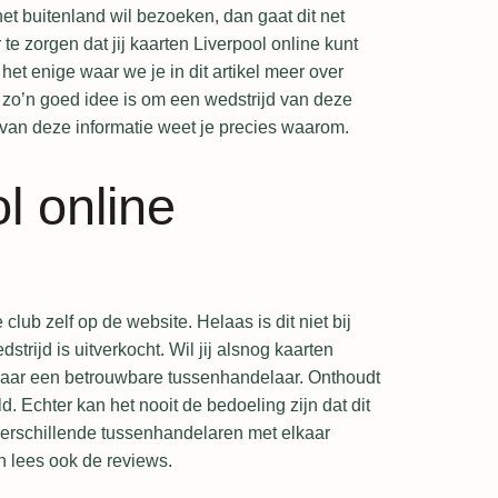
 het buitenland wil bezoeken, dan gaat dit net
 zorgen dat jij kaarten Liverpool online kunt
t het enige waar we je in dit artikel meer over
 zo’n goed idee is om een wedstrijd van deze
 van deze informatie weet je precies waarom.
l online
club zelf op de website. Helaas is dit niet bij
strijd is uitverkocht. Wil jij alsnog kaarten
 naar een betrouwbare tussenhandelaar. Onthoudt
d. Echter kan het nooit de bedoeling zijn dat dit
 verschillende tussenhandelaren met elkaar
en lees ook de reviews.