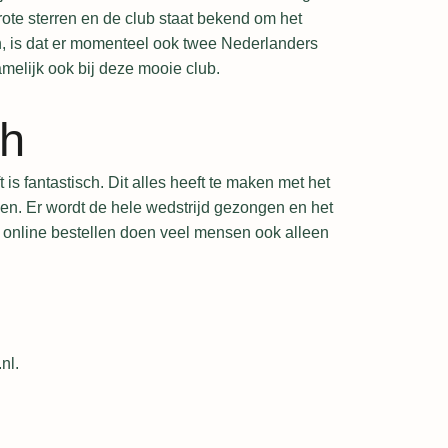
ote sterren en de club staat bekend om het
en, is dat er momenteel ook twee Nederlanders
melijk ook bij deze mooie club.
ch
 is fantastisch. Dit alles heeft te maken met het
even. Er wordt de hele wedstrijd gezongen en het
l online bestellen doen veel mensen ook alleen
.nl
.