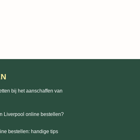
EN
etten bij het aanschaffen van
n Liverpool online bestellen?
ne bestellen: handige tips