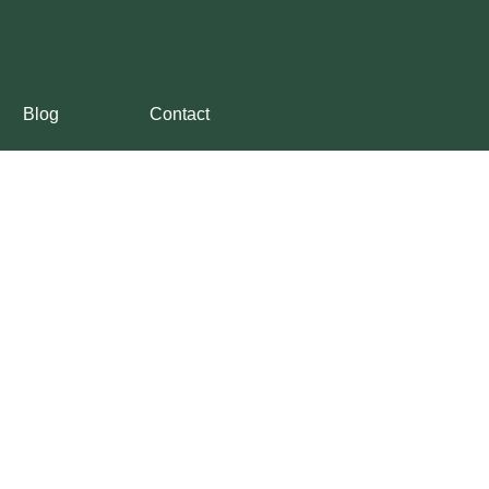
Blog
Contact
llen?