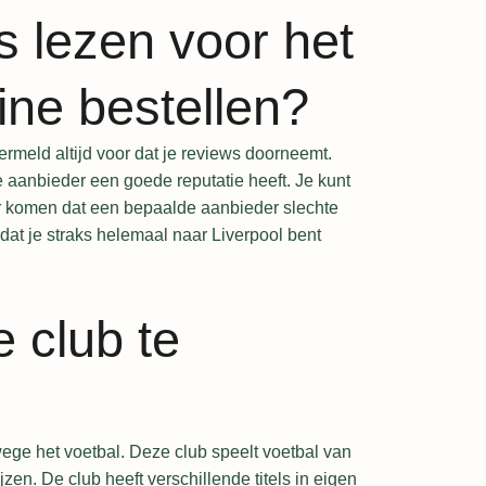
s lezen voor het
ine bestellen?
ermeld altijd voor dat je reviews doorneemt.
e aanbieder een goede reputatie heeft. Je kunt
r komen dat een bepaalde aanbieder slechte
 dat je straks helemaal naar Liverpool bent
 club te
wege het voetbal. Deze club speelt voetbal van
en. De club heeft verschillende titels in eigen