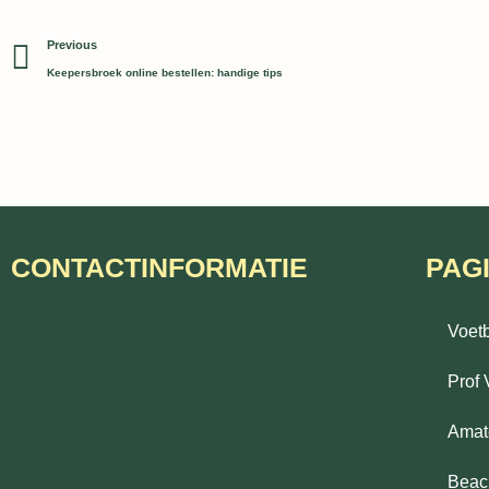
Prev
Previous
Keepersbroek online bestellen: handige tips
CONTACTINFORMATIE
PAG
Voet
Prof 
Amat
Beac