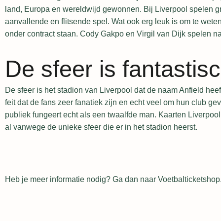
land, Europa en wereldwijd gewonnen. Bij Liverpool spelen gr
aanvallende en flitsende spel. Wat ook erg leuk is om te wet
onder contract staan. Cody Gakpo en Virgil van Dijk spelen na
De sfeer is fantastis
De sfeer is het stadion van Liverpool dat de naam Anfield heeft
feit dat de fans zeer fanatiek zijn en echt veel om hun club g
publiek fungeert echt als een twaalfde man. Kaarten Liverpoo
al vanwege de unieke sfeer die er in het stadion heerst.
Heb je meer informatie nodig? Ga dan naar
Voetbalticketshop