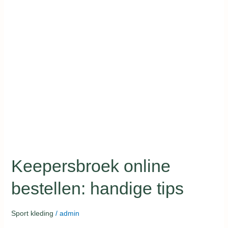
Keepersbroek
online
bestellen:
handige
tips
Keepersbroek online
bestellen: handige tips
Sport kleding
/
admin