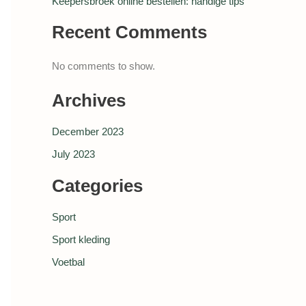
Keepersbroek online bestellen: handige tips
Recent Comments
No comments to show.
Archives
December 2023
July 2023
Categories
Sport
Sport kleding
Voetbal