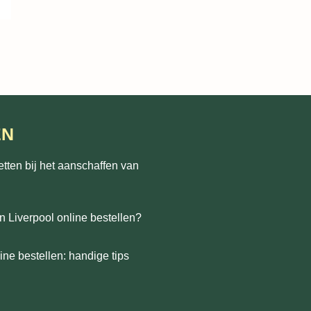
EN
etten bij het aanschaffen van
n Liverpool online bestellen?
ne bestellen: handige tips