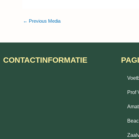
←
Previous Media
CONTACTINFORMATIE
PAG
Voet
Prof 
Amat
Beac
Zaal