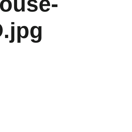
house-
.jpg